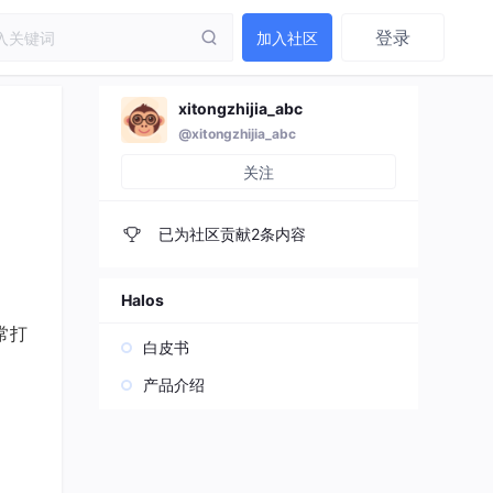
登录
加入社区
xitongzhijia_abc
@xitongzhijia_abc
关注
已为社区贡献2条内容
Halos
常打
白皮书
产品介绍